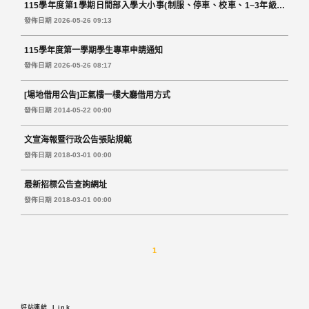
115學年度第1學期日間部入學大小事(制服、停車、校車、1~3年級書
籍)
發佈日期 2026-05-26 09:13
115學年度第一學期學生專車申請通知
發佈日期 2026-05-26 08:17
[場地借用公告]正氣樓一樓大廳借用方式
發佈日期 2014-05-22 00:00
文宣海報暨行政公告張貼規範
發佈日期 2018-03-01 00:00
最新招標公告查詢網址
發佈日期 2018-03-01 00:00
1
好站連結
Link